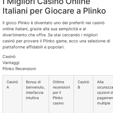
I Migliori Casinò Online
Italiani per Giocare a Plinko
Il gioco Plinko è diventato uno dei preferiti nei casinò
online italiani, grazie alla sua semplicità e al
divertimento che offre. Se stai cercando i migliori
casinò per provare il Plinko game, ecco una selezione di
piattaforme affidabili e popolari.
Casinò
Vantaggi
Plinko Recensioni
Casinò
Bonus di
Ottime
Casinò
Alta
A
benvenuto,
recensioni
B
sicurezza
interfaccia
per il
opzioni d
intuitiva
Plinko
pagamen
casino
multiple