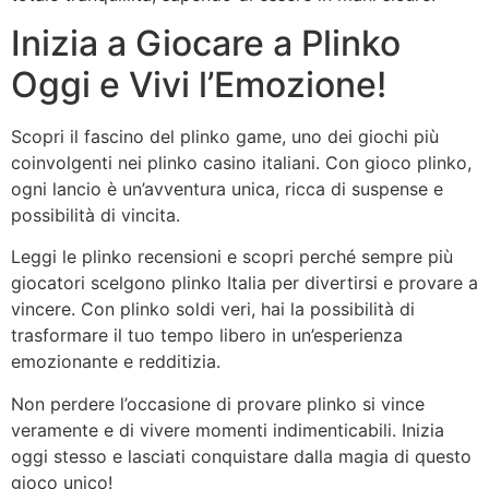
Inizia a Giocare a Plinko
Oggi e Vivi l’Emozione!
Scopri il fascino del plinko game, uno dei giochi più
coinvolgenti nei plinko casino italiani. Con gioco plinko,
ogni lancio è un’avventura unica, ricca di suspense e
possibilità di vincita.
Leggi le plinko recensioni e scopri perché sempre più
giocatori scelgono plinko Italia per divertirsi e provare a
vincere. Con plinko soldi veri, hai la possibilità di
trasformare il tuo tempo libero in un’esperienza
emozionante e redditizia.
Non perdere l’occasione di provare plinko si vince
veramente e di vivere momenti indimenticabili. Inizia
oggi stesso e lasciati conquistare dalla magia di questo
gioco unico!