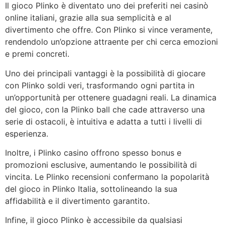
Il gioco Plinko è diventato uno dei preferiti nei casinò
online italiani, grazie alla sua semplicità e al
divertimento che offre. Con Plinko si vince veramente,
rendendolo un’opzione attraente per chi cerca emozioni
e premi concreti.
Uno dei principali vantaggi è la possibilità di giocare
con Plinko soldi veri, trasformando ogni partita in
un’opportunità per ottenere guadagni reali. La dinamica
del gioco, con la Plinko ball che cade attraverso una
serie di ostacoli, è intuitiva e adatta a tutti i livelli di
esperienza.
Inoltre, i Plinko casino offrono spesso bonus e
promozioni esclusive, aumentando le possibilità di
vincita. Le Plinko recensioni confermano la popolarità
del gioco in Plinko Italia, sottolineando la sua
affidabilità e il divertimento garantito.
Infine, il gioco Plinko è accessibile da qualsiasi