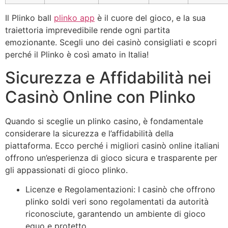
Il Plinko ball
plinko app
è il cuore del gioco, e la sua
traiettoria imprevedibile rende ogni partita
emozionante. Scegli uno dei casinò consigliati e scopri
perché il Plinko è così amato in Italia!
Sicurezza e Affidabilità nei
Casinò Online con Plinko
Quando si sceglie un plinko casino, è fondamentale
considerare la sicurezza e l’affidabilità della
piattaforma. Ecco perché i migliori casinò online italiani
offrono un’esperienza di gioco sicura e trasparente per
gli appassionati di gioco plinko.
Licenze e Regolamentazioni: I casinò che offrono
plinko soldi veri sono regolamentati da autorità
riconosciute, garantendo un ambiente di gioco
equo e protetto.