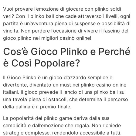
Vuoi provare l’emozione di giocare con plinko soldi
veri? Con il plinko ball che cade attraverso i livelli, ogni
partita è un’avventura piena di suspense e possibilità di
vincita. Non perdere l’occasione di vivere il fascino del
gioco plinko nei migliori casinò online!
Cos’è Gioco Plinko e Perché
è Così Popolare?
Il Gioco Plinko è un gioco d’azzardo semplice e
divertente, diventato un must nei plinko casino online
italiani. Il gioco prevede il lancio di una plinko ball su
una tavola piena di ostacoli, che determina il percorso
della pallina e il premio finale.
La popolarità del plinko game deriva dalla sua
semplicità e dall’emozione che regala. Non richiede
strategie complesse, rendendolo accessibile a tutti.