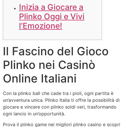
Inizia a Giocare a
Plinko Oggi e Vivi
l’Emozione!
Il Fascino del Gioco
Plinko nei Casinò
Online Italiani
Con la plinko ball che cade tra i pioli, ogni partita è
un’avventura unica. Plinko Italia ti offre la possibilità di
giocare e vincere con plinko soldi veri, trasformando
ogni lancio in un’opportunità.
Prova il plinko game nei migliori plinko casino e scopri