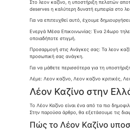
Στο λεον καζίνο, η υποστήριξη πελατών αποτε
deserves η καλύτερη δυνατή εμπειρία στο λε
Για να επιτευχθεί αυτό, έχουμε δημιουργήσ
Ενεργά Μέσα Επικοινωνίας: Ένα 24ωρο τηλεφ
οποιαδήποτε στιγμή.
Προσαρμογή στις Ανάγκες σας: Τα λεον καζ
προσωπική σας ανάγκη.
Για να μάθετε περισσότερα για τη υποστήριξ
Λέμε: Λεον καζίνο, Λεον καζίνο κριτικές, Λε
Λέον Καζίνο στην Ελ
Το Λέον Καζίνο είναι ένα από τα πιο δημοφι
Στην παρούσα άρθρο, θα εξετάσουμε τις δια
Πώς το Λέον Καζίνο υποσ