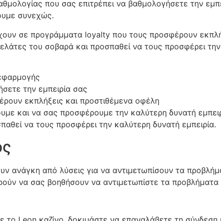
αθμολογίας που σας επιτρέπει να βαθμολογήσετε την εμπε
ουμε συνεχώς.
χουν σε προγράμματα loyalty που τους προσφέρουν εκπλή
πελάτες του σοβαρά και προσπαθεί να τους προσφέρει την
 εφαρμογής
σετε την εμπειρία σας
έρουν εκπλήξεις και προστιθέμενα οφέλη
ουμε και να σας προσφέρουμε την καλύτερη δυνατή εμπειρ
παθεί να τους προσφέρει την καλύτερη δυνατή εμπειρία.
ος
ουν ανάγκη από λύσεις για να αντιμετωπίσουν τα προβλή
πορούν να σας βοηθήσουν να αντιμετωπίστε τα προβλήματα 
 το Leon καζίνο, δοκιμάστε να επαναλάβετε τη σύνδεση 