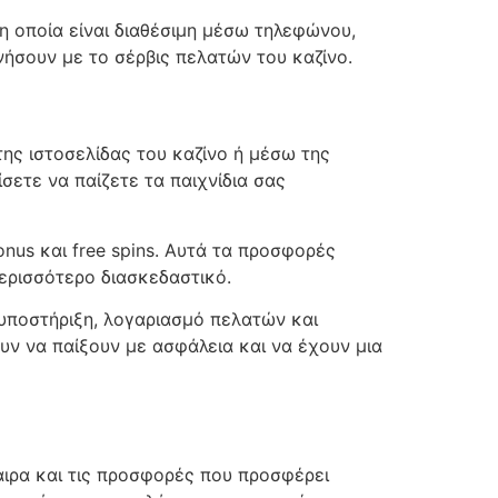
η οποία είναι διαθέσιμη μέσω τηλεφώνου,
ωνήσουν με το σέρβις πελατών του καζίνο.
της ιστοσελίδας του καζίνο ή μέσω της
σετε να παίζετε τα παιχνίδια σας
nus και free spins. Αυτά τα προσφορές
περισσότερο διασκεδαστικό.
 υποστήριξη, λογαριασμό πελατών και
υν να παίξουν με ασφάλεια και να έχουν μια
αιρα και τις προσφορές που προσφέρει