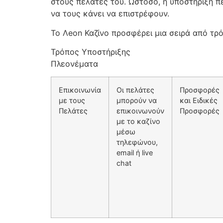
στους πελάτες του. Ωστόσο, η υποστήριξη πε
να τους κάνει να επιστρέφουν.
Το Λeon Καζίνο προσφέρει μια σειρά από τρ
Τρόπος Υποστήριξης
Πλεονέματα
Επικοινωνία
Οι πελάτες
Προσφορές
με τους
μπορούν να
και Ειδικές
Πελάτες
επικοινωνούν
Προσφορές
με το καζίνο
μέσω
τηλεφώνου,
email ή live
chat