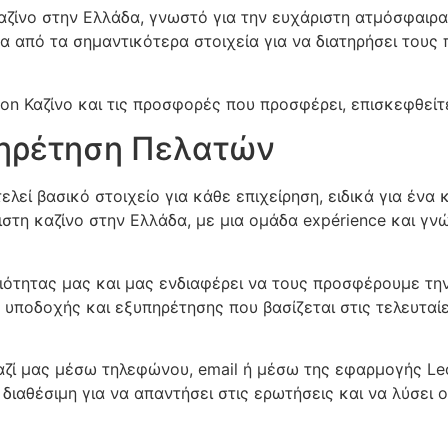
καζίνο στην Ελλάδα, γνωστό για την ευχάριστη ατμόσφαιρ
α από τα σημαντικότερα στοιχεία για να διατηρήσει τους
on Καζίνο και τις προσφορές που προσφέρει, επισκεφθείτε
πηρέτηση Πελατών
εί βασικό στοιχείο για κάθε επιχείρηση, ειδικά για ένα 
πιστη καζίνο στην Ελλάδα, με μια ομάδα expérience και γ
ριότητας μας και μας ενδιαφέρει να τους προσφέρουμε τη
 υποδοχής και εξυπηρέτησης που βασίζεται στις τελευταί
αζί μας μέσω τηλεφώνου, email ή μέσω της εφαρμογής Le
 διαθέσιμη για να απαντήσει στις ερωτήσεις και να λύσει