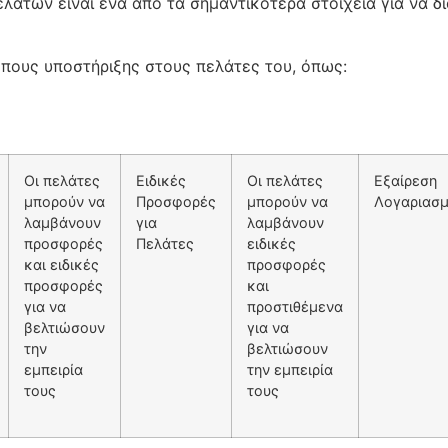
λατών είναι ένα από τα σημαντικότερα στοιχεία για να δ
όπους υποστήριξης στους πελάτες του, όπως:
Οι πελάτες
Ειδικές
Οι πελάτες
Εξαίρεση
μπορούν να
Προσφορές
μπορούν να
Λογαριασ
λαμβάνουν
για
λαμβάνουν
προσφορές
Πελάτες
ειδικές
και ειδικές
προσφορές
προσφορές
και
για να
προστιθέμενα
βελτιώσουν
για να
την
βελτιώσουν
εμπειρία
την εμπειρία
τους
τους