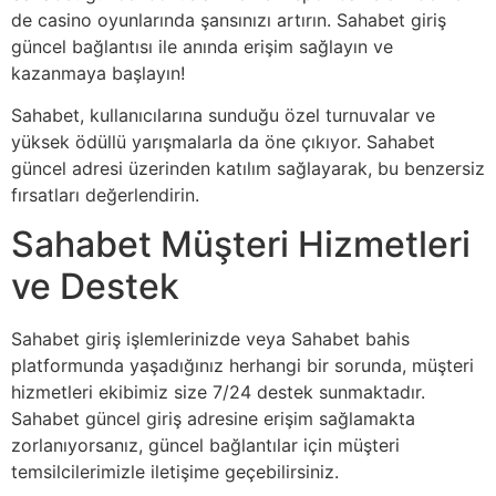
de casino oyunlarında şansınızı artırın. Sahabet giriş
güncel bağlantısı ile anında erişim sağlayın ve
kazanmaya başlayın!
Sahabet, kullanıcılarına sunduğu özel turnuvalar ve
yüksek ödüllü yarışmalarla da öne çıkıyor. Sahabet
güncel adresi üzerinden katılım sağlayarak, bu benzersiz
fırsatları değerlendirin.
Sahabet Müşteri Hizmetleri
ve Destek
Sahabet giriş işlemlerinizde veya Sahabet bahis
platformunda yaşadığınız herhangi bir sorunda, müşteri
hizmetleri ekibimiz size 7/24 destek sunmaktadır.
Sahabet güncel giriş adresine erişim sağlamakta
zorlanıyorsanız, güncel bağlantılar için müşteri
temsilcilerimizle iletişime geçebilirsiniz.