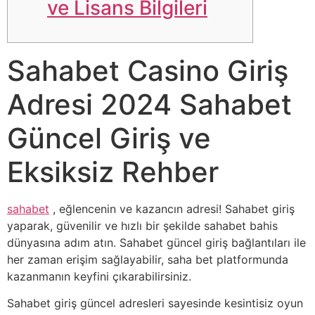
ve Lisans Bilgileri
Sahabet Casino Giriş
Adresi 2024 Sahabet
Güncel Giriş ve
Eksiksiz Rehber
sahabet
, eğlencenin ve kazancın adresi! Sahabet giriş
yaparak, güvenilir ve hızlı bir şekilde sahabet bahis
dünyasına adım atın. Sahabet güncel giriş bağlantıları ile
her zaman erişim sağlayabilir, saha bet platformunda
kazanmanın keyfini çıkarabilirsiniz.
Sahabet giriş güncel adresleri sayesinde kesintisiz oyun