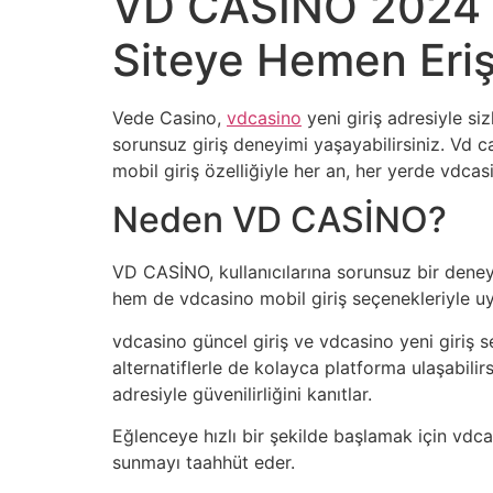
VD CASİNO 2024 Yı
Siteye Hemen Eriş
Vede Casino,
vdcasino
yeni giriş adresiyle si
sorunsuz giriş deneyimi yaşayabilirsiniz. Vd ca
mobil giriş özelliğiyle her an, her yerde vdcas
Neden VD CASİNO?
VD CASİNO, kullanıcılarına sorunsuz bir dene
hem de vdcasino mobil giriş seçenekleriyle uy
vdcasino güncel giriş ve vdcasino yeni giriş s
alternatiflerle de kolayca platforma ulaşabili
adresiyle güvenilirliğini kanıtlar.
Eğlenceye hızlı bir şekilde başlamak için vdca
sunmayı taahhüt eder.