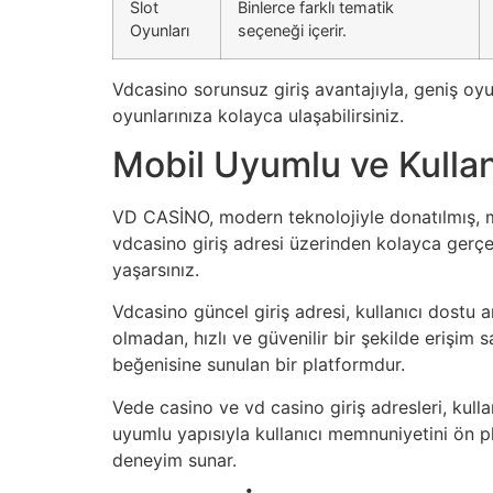
Slot
Binlerce farklı tematik
Oyunları
seçeneği içerir.
Vdcasino sorunsuz giriş avantajıyla, geniş oy
oyunlarınıza kolayca ulaşabilirsiniz.
Mobil Uyumlu ve Kulla
VD CASİNO, modern teknolojiyle donatılmış, mob
vdcasino giriş adresi üzerinden kolayca gerçekl
yaşarsınız.
Vdcasino güncel giriş adresi, kullanıcı dostu a
olmadan, hızlı ve güvenilir bir şekilde erişim 
beğenisine sunulan bir platformdur.
Vede casino ve vd casino giriş adresleri, kulla
uyumlu yapısıyla kullanıcı memnuniyetini ön pl
deneyim sunar.