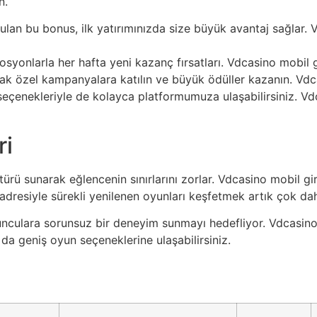
n.
lan bu bonus, ilk yatırımınızda size büyük avantaj sağlar. 
onlarla her hafta yeni kazanç fırsatları. Vdcasino mobil gir
k özel kampanyalara katılın ve büyük ödüller kazanın. Vdcasi
 seçenekleriyle de kolayca platformumuza ulaşabilirsiniz. Vdc
ri
ürü sunarak eğlencenin sınırlarını zorlar. Vdcasino mobil gi
ş adresiyle sürekli yenilenen oyunları keşfetmek artık çok da
unculara sorunsuz bir deneyim sunmayı hedefliyor. Vdcasino gi
a da geniş oyun seçeneklerine ulaşabilirsiniz.