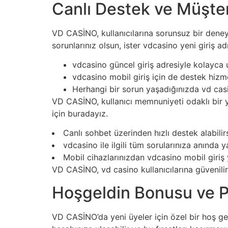
Canlı Destek ve Müşter
VD CASİNO, kullanıcılarına sorunsuz bir deney
sorunlarınız olsun, ister vdcasino yeni giriş 
vdcasino güncel giriş adresiyle kolayca ul
vdcasino mobil giriş için de destek hizm
Herhangi bir sorun yaşadığınızda vd casin
VD CASİNO, kullanıcı memnuniyeti odaklı bir y
için buradayız.
Canlı sohbet üzerinden hızlı destek alabilirs
vdcasino ile ilgili tüm sorularınıza anında y
Mobil cihazlarınızdan vdcasino mobil giriş 
VD CASİNO, vd casino kullanıcılarına güvenilir
Hoşgeldin Bonusu ve 
VD CASİNO’da yeni üyeler için özel bir hoş ge