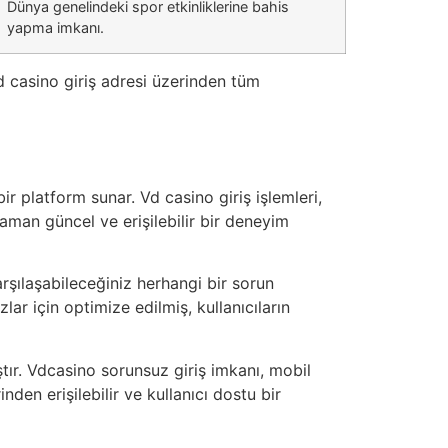
Dünya genelindeki spor etkinliklerine bahis
yapma imkanı.
d casino giriş adresi üzerinden tüm
r platform sunar. Vd casino giriş işlemleri,
zaman güncel ve erişilebilir bir deneyim
arşılaşabileceğiniz herhangi bir sorun
ar için optimize edilmiş, kullanıcıların
ştır. Vdcasino sorunsuz giriş imkanı, mobil
den erişilebilir ve kullanıcı dostu bir